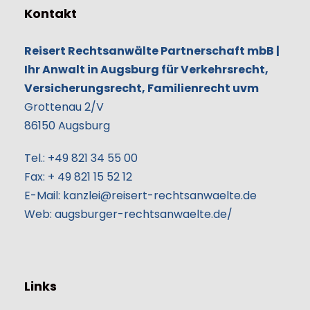
Kontakt
Reisert Rechtsanwälte Partnerschaft mbB |
Ihr Anwalt in Augsburg für Verkehrsrecht,
Versicherungsrecht, Familienrecht uvm
Grottenau 2/V
86150
Augsburg
Tel.:
+49 821 34 55 00
Fax:
+‎‎ 49‎ 821 15 52 12
E-Mail:
kanzlei@reisert-rechtsanwaelte.de
Web:
augsburger-rechtsanwaelte.de/
Links