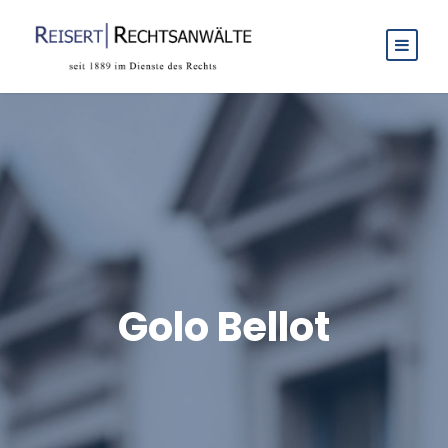
Golo Bellot